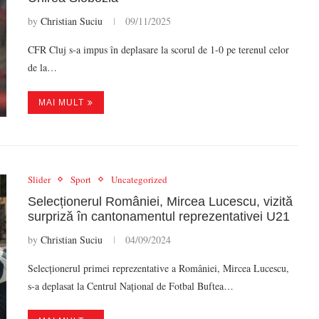
by
Christian Suciu
09/11/2025
CFR Cluj s-a impus în deplasare la scorul de 1-0 pe terenul celor
de la…
MAI MULT
Slider
Sport
Uncategorized
Selecționerul României, Mircea Lucescu, vizită
surpriză în cantonamentul reprezentativei U21
by
Christian Suciu
04/09/2024
Selecționerul primei reprezentative a României, Mircea Lucescu,
s-a deplasat la Centrul Național de Fotbal Buftea…