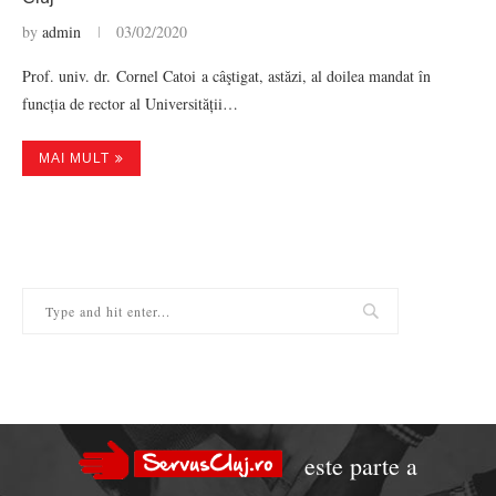
by
admin
03/02/2020
Prof. univ. dr. Cornel Catoi a câştigat, astăzi, al doilea mandat în
funcția de rector al Universității…
MAI MULT
este parte a