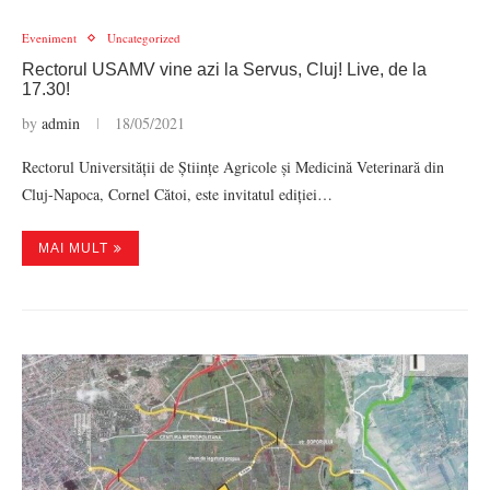
Eveniment
Uncategorized
Rectorul USAMV vine azi la Servus, Cluj! Live, de la
17.30!
by
admin
18/05/2021
Rectorul Universității de Științe Agricole și Medicină Veterinară din
Cluj-Napoca, Cornel Cătoi, este invitatul ediției…
MAI MULT