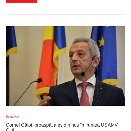
Eveniment
Cornel Cătoi, proaspăt ales din nou în fruntea USAMV
Cluj