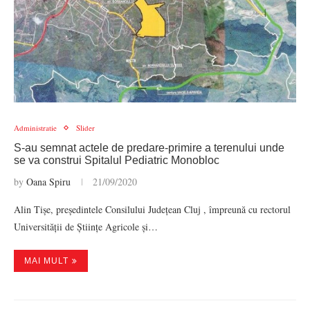
Administratie
Slider
S-au semnat actele de predare-primire a terenului unde
se va construi Spitalul Pediatric Monobloc
by
Oana Spiru
21/09/2020
Alin Tișe, președintele Consilului Județean Cluj , împreună cu rectorul
Universității de Științe Agricole și…
MAI MULT