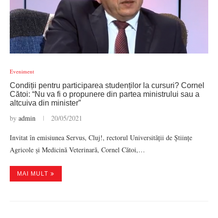
Eveniment
Condiții pentru participarea studenților la cursuri? Cornel
Cătoi: “Nu va fi o propunere din partea ministrului sau a
altcuiva din minister”
by
admin
20/05/2021
Invitat în emisiunea Servus, Cluj!, rectorul Universității de Științe
Agricole și Medicină Veterinară, Cornel Cătoi,…
MAI MULT