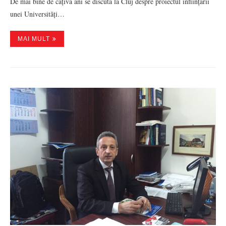
De mai bine de câțiva ani se discută la Cluj despre proiectul înființării
unei Universități…
MAI MULT