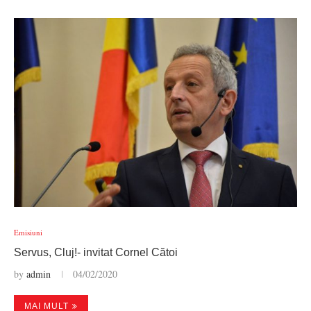
Emisiuni
Servus, Cluj!- invitat Cornel Cătoi
by
admin
04/02/2020
MAI MULT