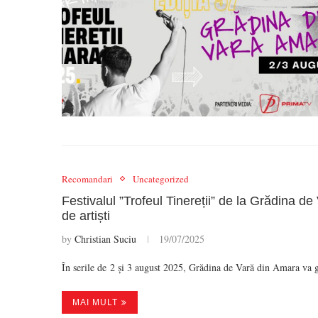
Recomandari
Uncategorized
Festivalul ”Trofeul Tinereții” de la Grădina d
de artiști
by
Christian Suciu
19/07/2025
În serile de 2 și 3 august 2025, Grădina de Vară din Amara va 
MAI MULT