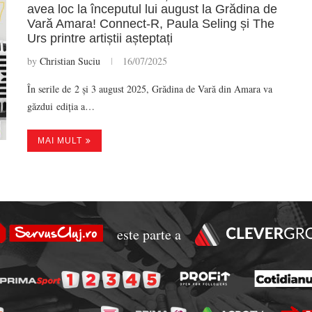
avea loc la începutul lui august la Grădina de
Vară Amara! Connect-R, Paula Seling și The
Urs printre artiștii așteptați
by
Christian Suciu
16/07/2025
În serile de 2 și 3 august 2025, Grădina de Vară din Amara va
găzdui ediția a…
MAI MULT
este parte a