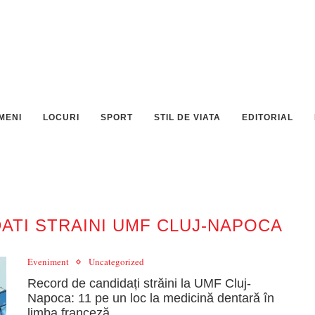
MENI
LOCURI
SPORT
STIL DE VIATA
EDITORIAL
ATI STRAINI UMF CLUJ-NAPOCA
Eveniment
Uncategorized
Record de candidați străini la UMF Cluj-
Napoca: 11 pe un loc la medicină dentară în
limba franceză