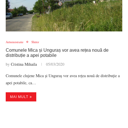
Administratie
Slider
Comunele Mica și Unguraș vor avea rețea nouă de
distribuție a apei potabile
by
Cristina Mihaila
05/03/2020
Comunele clujene Mica și Unguraș vor avea rețea nouă de distribuție a
apei potabile, ca…
MAI MULT