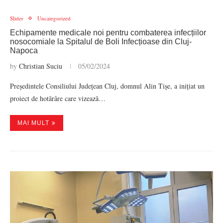
Slider
Uncategorized
Echipamente medicale noi pentru combaterea infecțiilor
nosocomiale la Spitalul de Boli Infecțioase din Cluj-
Napoca
by
Christian Suciu
05/02/2024
Președintele Consiliului Județean Cluj, domnul Alin Tișe, a inițiat un
proiect de hotărâre care vizează…
MAI MULT