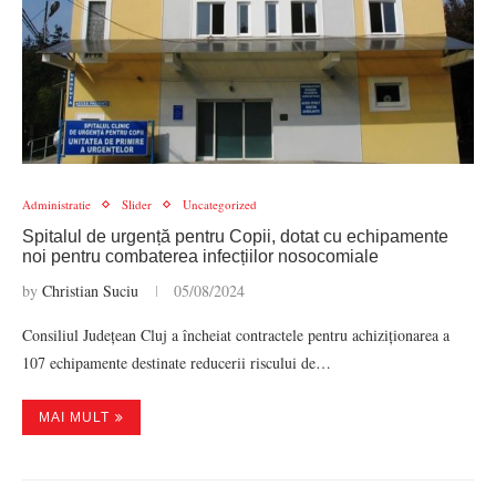
Administratie
Slider
Uncategorized
Spitalul de urgență pentru Copii, dotat cu echipamente
noi pentru combaterea infecțiilor nosocomiale
by
Christian Suciu
05/08/2024
Consiliul Județean Cluj a încheiat contractele pentru achiziționarea a
107 echipamente destinate reducerii riscului de…
MAI MULT