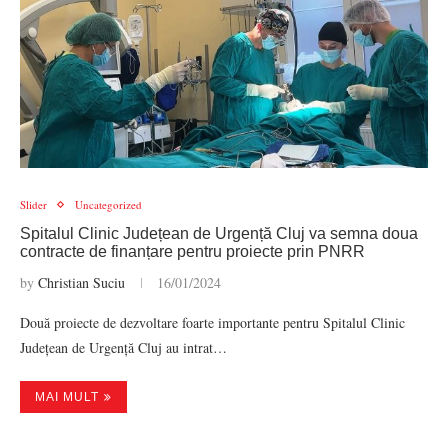
Slider
Uncategorized
Spitalul Clinic Județean de Urgență Cluj va semna doua
contracte de finanțare pentru proiecte prin PNRR
by
Christian Suciu
16/01/2024
Două proiecte de dezvoltare foarte importante pentru Spitalul Clinic
Județean de Urgență Cluj au intrat…
MAI MULT