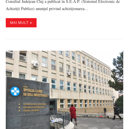
Consiliul Județean Cluj a publicat în S.E.A.P. (Sistemul Electronic de
Achiziții Publice) anunțul privind achiziționarea…
MAI MULT