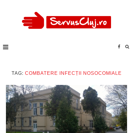
TAG:
COMBATERE INFECȚII NOSOCOMIALE