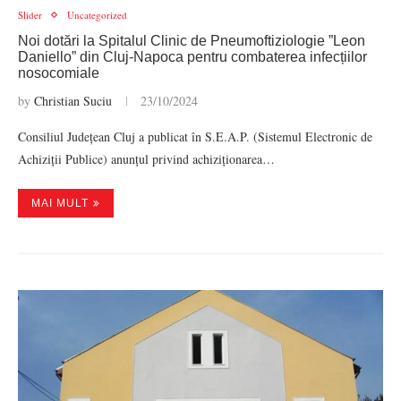
Slider
Uncategorized
Noi dotări la Spitalul Clinic de Pneumoftiziologie ”Leon
Daniello” din Cluj-Napoca pentru combaterea infecțiilor
nosocomiale
by
Christian Suciu
23/10/2024
Consiliul Județean Cluj a publicat în S.E.A.P. (Sistemul Electronic de
Achiziții Publice) anunțul privind achiziționarea…
MAI MULT