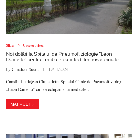
Slider
Uncategorized
Noi dotări la Spitalul de Pneumoftiziologie ”Leon
Daniello” pentru combaterea infecțiilor nosocomiale
by
Christian Suciu
19/11/2024
Consiliul Județean Cluj a dotat Spitalul Clinic de Pneumoftiziologie
„Leon Daniello” cu noi echipamente medicale…
MAI MULT