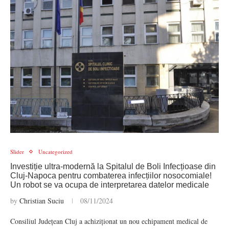
Slider
Uncategorized
Investiție ultra-modernă la Spitalul de Boli Infecțioase din
Cluj-Napoca pentru combaterea infecțiilor nosocomiale!
Un robot se va ocupa de interpretarea datelor medicale
by
Christian Suciu
08/11/2024
Consiliul Județean Cluj a achiziționat un nou echipament medical de