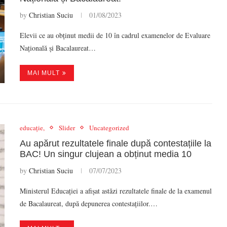
by
Christian Suciu
01/08/2023
Elevii ce au obținut medii de 10 în cadrul examenelor de Evaluare
Națională și Bacalaureat…
MAI MULT
educație,
Slider
Uncategorized
Au apărut rezultatele finale după contestațiile la
BAC! Un singur clujean a obținut media 10
by
Christian Suciu
07/07/2023
Ministerul Educației a afișat astăzi rezultatele finale de la examenul
de Bacalaureat, după depunerea contestațiilor.…