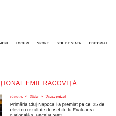
MENI
LOCURI
SPORT
STIL DE VIATA
EDITORIAL
ȚIONAL EMIL RACOVIȚĂ
educație,
Slider
Uncategorized
Primăria Cluj-Napoca i-a premiat pe cei 25 de
elevi cu rezultate deosebite la Evaluarea
Națională și Bacalaureat!