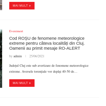
MAI MULT
Eveniment
Cod ROȘU de fenomene meteorologice
extreme pentru câteva localități din Cluj.
Oamenii au primit mesaje RO-ALERT
by
admin
25/06/2021
Județul Cluj este sub avertizare de fenomene meteorologice
extreme. Aversele torențiale vor depăși 40-50 de…
MAI MULT