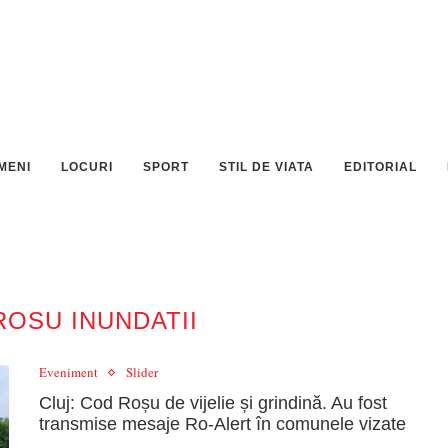
MENI
LOCURI
SPORT
STIL DE VIATA
EDITORIAL
ROSU INUNDATII
Eveniment
Slider
Cluj: Cod Roșu de vijelie și grindină. Au fost
transmise mesaje Ro-Alert în comunele vizate