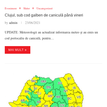
Eveniment
Slider
Uncategorized
Clujul, sub cod galben de caniculă până vineri
by
admin
23/06/2021
UPDATE: Meteorologii au actualizat informarea meteo și au emis un
cod portocaliu de caniculă, pentru…
MAI MULT