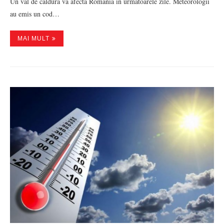
Un val de căldură va afecta România în următoarele zile. Meteorologii
au emis un cod…
MAI MULT