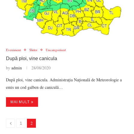
Eveniment
Slider
Uncategorized
După ploi, vine canicula
by
admin
28/08/2020
După ploi, vine canicula. Administrația Națională de Meteorologie a
emis un cod galben de caniculă…
MAI MULT
2
1