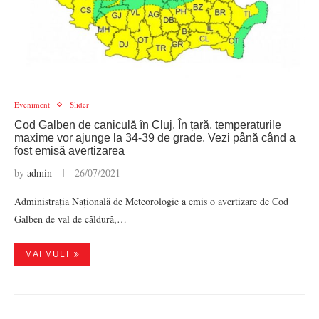
Eveniment
Slider
Cod Galben de caniculă în Cluj. În țară, temperaturile
maxime vor ajunge la 34-39 de grade. Vezi până când a
fost emisă avertizarea
by
admin
26/07/2021
Administrația Națională de Meteorologie a emis o avertizare de Cod
Galben de val de căldură,…
MAI MULT