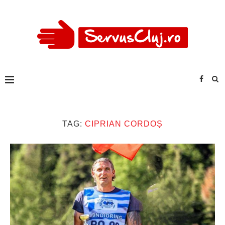
TAG:
CIPRIAN CORDOȘ