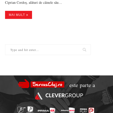
Ciprian Cordoș, alături de câinele său…
MAI MULT
este parte a