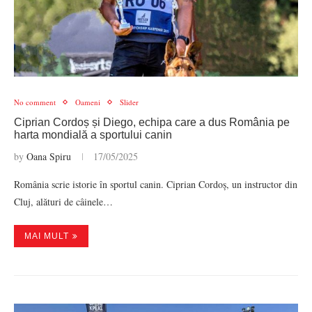
No comment
Oameni
Slider
Ciprian Cordoș și Diego, echipa care a dus România pe
harta mondială a sportului canin
by
Oana Spiru
17/05/2025
România scrie istorie în sportul canin. Ciprian Cordoș, un instructor din
Cluj, alături de câinele…
MAI MULT