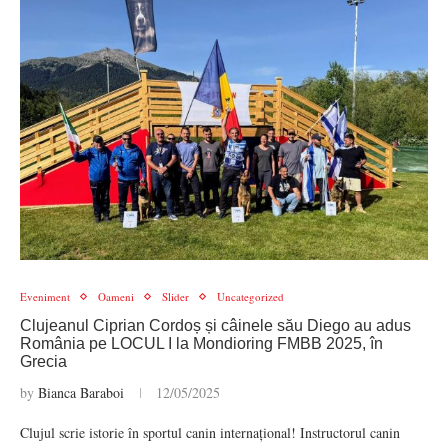
Eveniment
Oameni
Slider
Uncategorized
Clujeanul Ciprian Cordoș și câinele său Diego au adus
România pe LOCUL I la Mondioring FMBB 2025, în
Grecia
by
Bianca Baraboi
12/05/2025
Clujul scrie istorie în sportul canin internațional! Instructorul canin