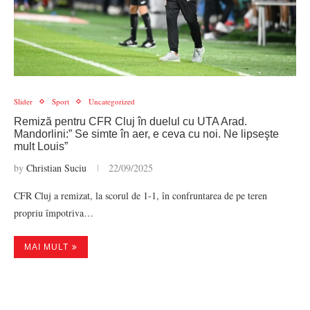
Slider
Sport
Uncategorized
Remiză pentru CFR Cluj în duelul cu UTA Arad.
Mandorlini:” Se simte în aer, e ceva cu noi. Ne lipseşte
mult Louis”
by
Christian Suciu
22/09/2025
CFR Cluj a remizat, la scorul de 1-1, în confruntarea de pe teren
propriu împotriva…
MAI MULT