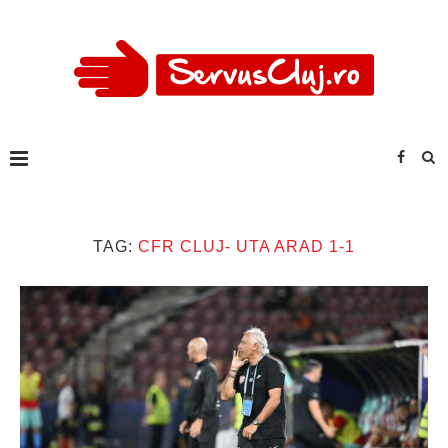
TAG:
CFR CLUJ- UTA ARAD 1-1