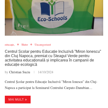
educație,
Slider
Uncategorized
Centrul Școlar pentru Educație Incluzivă ”Miron Ionescu”
din Cluj Napoca, premiat cu Steagul Verde pentru
activitatea educațională și implicarea în campanii de
educație ecologică
by
Christian Suciu
14/10/2024
Centrul Școlar pentru Educație Incluzivă ”Miron Ionescu” din Cluj-
Napoca a participat la Seminarul Centrului Carpato-Danubian…
MAI MULT