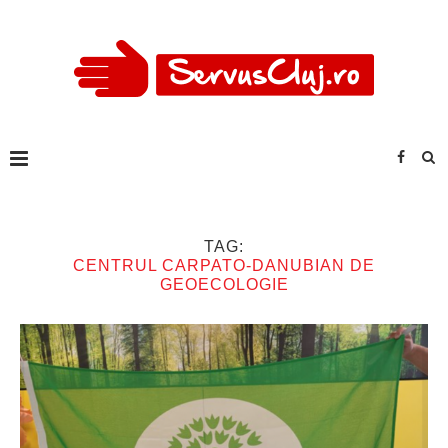
TAG:
CENTRUL CARPATO-DANUBIAN DE
GEOECOLOGIE