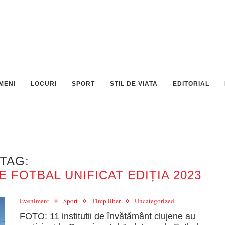
MENI
LOCURI
SPORT
STIL DE VIATA
EDITORIAL
TAG:
FOTBAL UNIFICAT EDIȚIA 2023
Eveniment
Sport
Timp liber
Uncategorized
FOTO: 11 instituții de învățământ clujene au