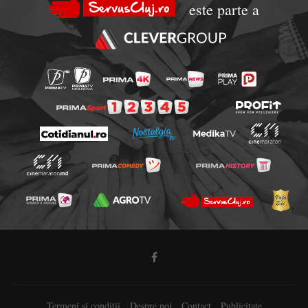
este parte a
Termeni si conditii
Despre noi
Contact
Publicitate