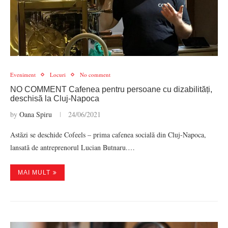
Eveniment
Locuri
No comment
NO COMMENT Cafenea pentru persoane cu dizabilități,
deschisă la Cluj-Napoca
by
Oana Spiru
24/06/2021
Astăzi se deschide Cofeels – prima cafenea socială din Cluj-Napoca,
lansată de antreprenorul Lucian Butnaru.…
MAI MULT