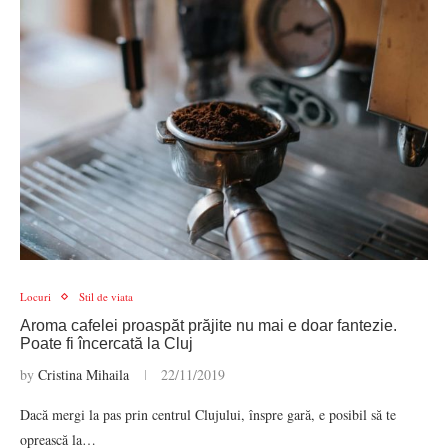
Locuri
Stil de viata
Aroma cafelei proaspăt prăjite nu mai e doar fantezie.
Poate fi încercată la Cluj
by
Cristina Mihaila
22/11/2019
Dacă mergi la pas prin centrul Clujului, înspre gară, e posibil să te
oprească la…