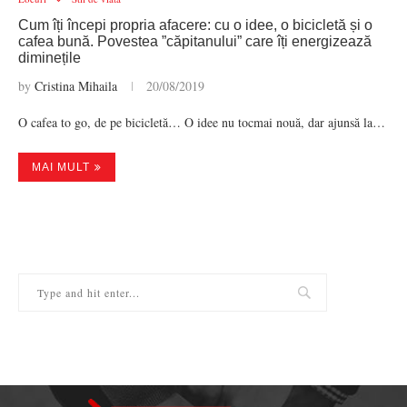
Cum îți începi propria afacere: cu o idee, o bicicletă și o
cafea bună. Povestea ”căpitanului” care îți energizează
diminețile
by
Cristina Mihaila
20/08/2019
O cafea to go, de pe bicicletă… O idee nu tocmai nouă, dar ajunsă la…
MAI MULT