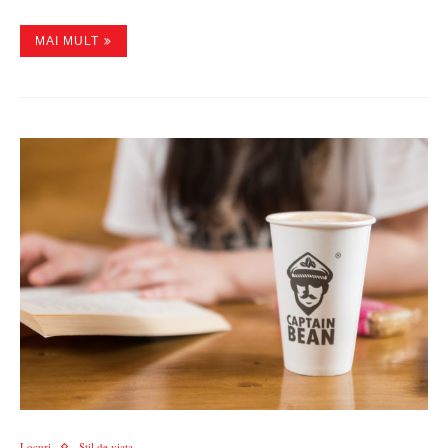
MAI MULT
Locuri
Stil de viata