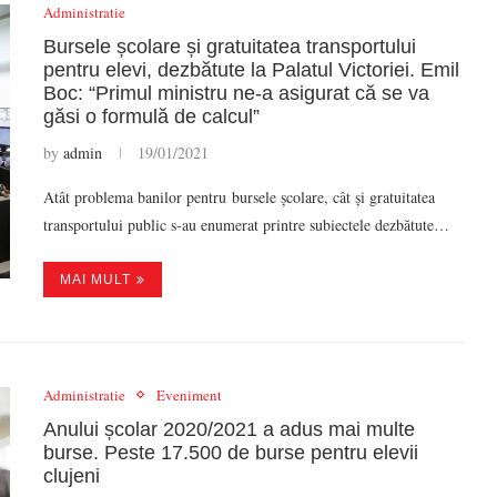
Administratie
Bursele școlare și gratuitatea transportului
pentru elevi, dezbătute la Palatul Victoriei. Emil
Boc: “Primul ministru ne-a asigurat că se va
găsi o formulă de calcul”
by
admin
19/01/2021
Atât problema banilor pentru bursele școlare, cât și gratuitatea
transportului public s-au enumerat printre subiectele dezbătute…
MAI MULT
Administratie
Eveniment
Anului școlar 2020/2021 a adus mai multe
burse. Peste 17.500 de burse pentru elevii
clujeni