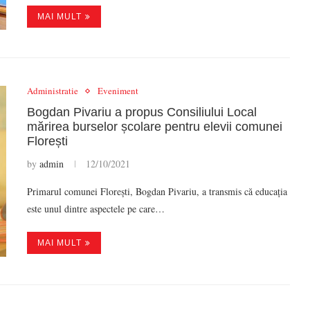
MAI MULT
Administratie
Eveniment
Bogdan Pivariu a propus Consiliului Local
mărirea burselor școlare pentru elevii comunei
Florești
by
admin
12/10/2021
Primarul comunei Florești, Bogdan Pivariu, a transmis că educația
este unul dintre aspectele pe care…
MAI MULT