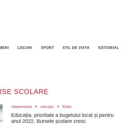
MENI
LOCURI
SPORT
STIL DE VIATA
EDITORIAL
RSE SCOLARE
Administratie
educație,
Slider
Educația, prioritate a bugetului local și pentru
anul 2022. Bursele școlare cresc