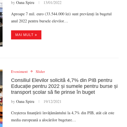
by
Oana Spiru
13/01/2022
Aproape 7 mil. euro (33.544.000 lei) sunt prevăzuți în bugetul
anul 2022 pentru bursele elevilor…
MAI MULT
Eveniment
Slider
Consiliul Elevilor solicită 4,7% din PIB pentru
Educație pentru 2022 și sumele pentru burse și
transport școlar să fie prinse în buget
by
Oana Spiru
19/12/2021
Creșterea finanțării învățământului la 4,7% din PIB, atât cât este
media europeană a alocărilor bugetare…