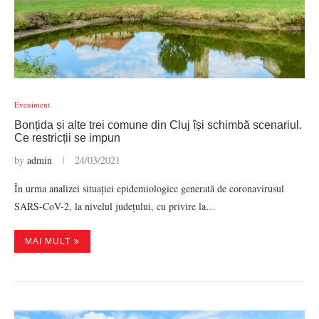
Eveniment
Bonțida și alte trei comune din Cluj își schimbă scenariul.
Ce restricții se impun
by
admin
24/03/2021
În urma analizei situației epidemiologice generată de coronavirusul
SARS-CoV-2, la nivelul județului, cu privire la…
MAI MULT