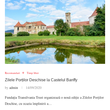
Recomandari
Timp liber
Zilele Porților Deschise la Castelul Banffy
by
admin
14/09/2020
Fundația Transilvania Trust organizează o nouă ediție a Zilelor Porților
Deschise, cu ocazia împlinirii a…