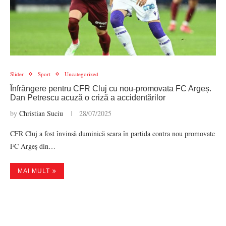
Slider
Sport
Uncategorized
Înfrângere pentru CFR Cluj cu nou-promovata FC Argeș.
Dan Petrescu acuză o criză a accidentărilor
by
Christian Suciu
28/07/2025
CFR Cluj a fost învinsă duminică seara în partida contra nou promovate
FC Argeș din…
MAI MULT