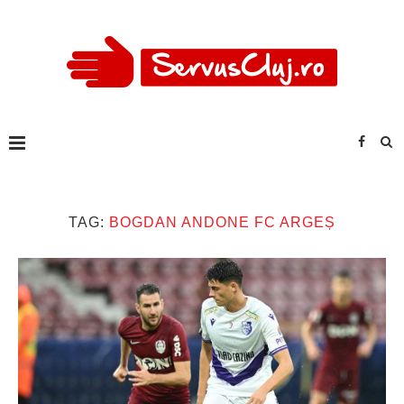
TAG:
BOGDAN ANDONE FC ARGEȘ