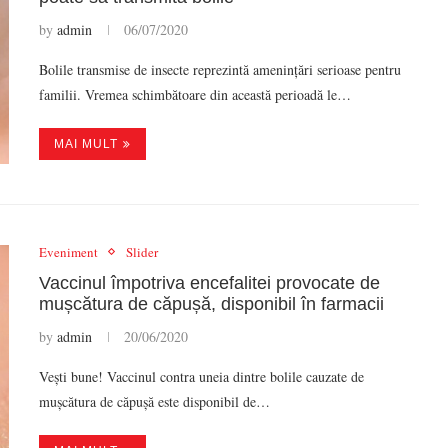
by
admin
06/07/2020
Bolile transmise de insecte reprezintă amenințări serioase pentru
familii. Vremea schimbătoare din această perioadă le…
MAI MULT
Eveniment
Slider
Vaccinul împotriva encefalitei provocate de
mușcătura de căpușă, disponibil în farmacii
by
admin
20/06/2020
Vești bune! Vaccinul contra uneia dintre bolile cauzate de
mușcătura de căpușă este disponibil de…