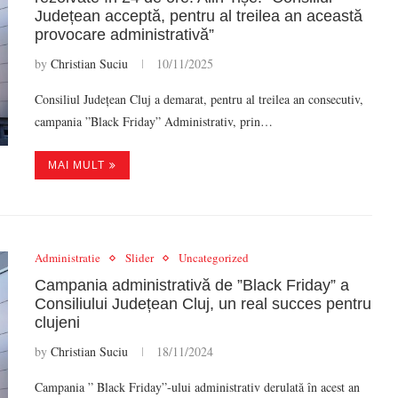
Județean acceptă, pentru al treilea an această
provocare administrativă”
by
Christian Suciu
10/11/2025
Consiliul Județean Cluj a demarat, pentru al treilea an consecutiv,
campania ”Black Friday” Administrativ, prin…
MAI MULT
Administratie
Slider
Uncategorized
Campania administrativă de ”Black Friday” a
Consiliului Județean Cluj, un real succes pentru
clujeni
by
Christian Suciu
18/11/2024
Campania ” Black Friday”-ului administrativ derulată în acest an