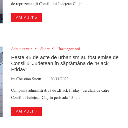
de reprezentanții Consiliului Județean Cluj s-a…
MAI MULT
Administratie
Slider
Uncategorized
Peste 45 de acte de urbanism au fost emise de
Consiliul Județean în săptămâna de ”Black
Friday”
by
Christian Suciu
20/11/2023
Campania administrativă de „Black Friday” derulată de către
Consiliul Județean Cluj în perioada 13 –…
MAI MULT