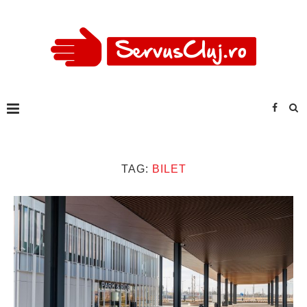
TAG:
BILET