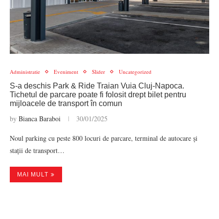
Administratie
Eveniment
Slider
Uncategorized
S-a deschis Park & Ride Traian Vuia Cluj-Napoca.
Tichetul de parcare poate fi folosit drept bilet pentru
mijloacele de transport în comun
by
Bianca Baraboi
30/01/2025
Noul parking cu peste 800 locuri de parcare, terminal de autocare și
stații de transport…
MAI MULT