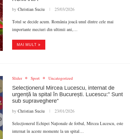
by
Christian Suciu
25/03/2026
Totul se decide acum. România joacă unul dintre cele mai
importante meciuri din ultimii ani,…
MAI MULT
Slider
Sport
Uncategorized
Selecționerul Mircea Lucescu, internat de
urgență la spital în București. Lucescu:” Sunt
sub supraveghere”
by
Christian Suciu
23/01/2026
Selecționerul Echipei Naționale de fotbal, Mircea Lucescu, este
internat în aceste momente la un spital…