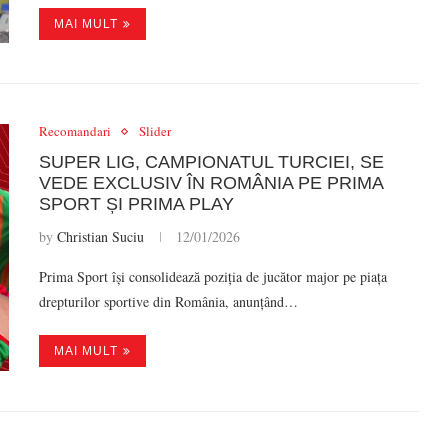
MAI MULT
Recomandari
Slider
SUPER LIG, CAMPIONATUL TURCIEI, SE
VEDE EXCLUSIV ÎN ROMÂNIA PE PRIMA
SPORT ȘI PRIMA PLAY
by
Christian Suciu
12/01/2026
Prima Sport își consolidează poziția de jucător major pe piața
drepturilor sportive din România, anunțând…
MAI MULT