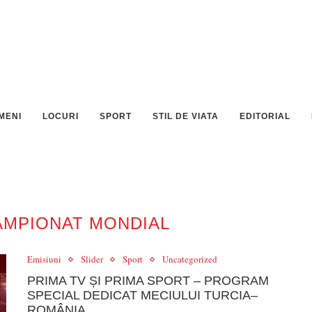
MENI
LOCURI
SPORT
STIL DE VIATA
EDITORIAL
AMPIONAT MONDIAL
Emisiuni
Slider
Sport
Uncategorized
PRIMA TV ȘI PRIMA SPORT – PROGRAM
SPECIAL DEDICAT MECIULUI TURCIA–
ROMÂNIA