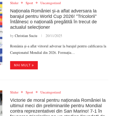
Slider
Sport
Uncategorized
Naționala României și-a aflat adversara la
barajul pentru World Cup 2026! ”Tricolorii”
întâlnesc o națională pregătită în trecut de
actualul selecționer
by
Christian Suciu
20/11/2025
România și-a aflat viitorul adversar la barajul pentru calificarea la
Campionatul Mondial din 2026. Formația…
MAI MULT
Slider
Sport
Uncategorized
Victorie de moral pentru naționala României la
ultimul meci din preliminariile pentru Mondial
contra reprezentativei din San Marino! 7-1 în