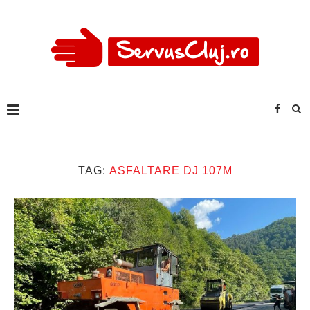
TAG:
ASFALTARE DJ 107M