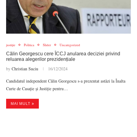
justiție
Politica
Slider
Uncategorized
Călin Georgescu cere ÎCCJ anularea deciziei privind
reluarea alegerilor prezidențiale
by
Christian Suciu
16/12/2024
Candidatul independent Călin Georgescu s-a prezentat astăzi la Înalta
Curte de Casație și Justiție pentru…
MAI MULT