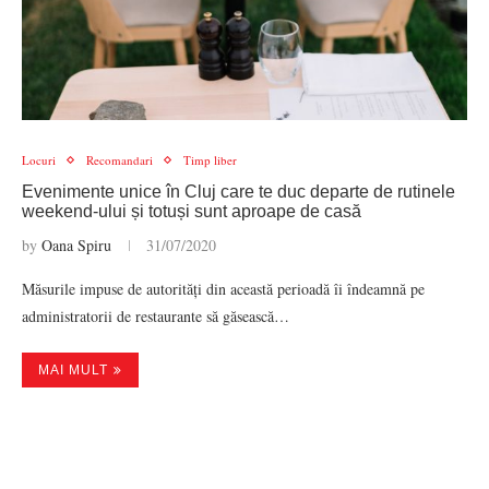
Locuri
Recomandari
Timp liber
Evenimente unice în Cluj care te duc departe de rutinele
weekend-ului și totuși sunt aproape de casă
by
Oana Spiru
31/07/2020
Măsurile impuse de autorități din această perioadă îi îndeamnă pe
administratorii de restaurante să găsească…
MAI MULT