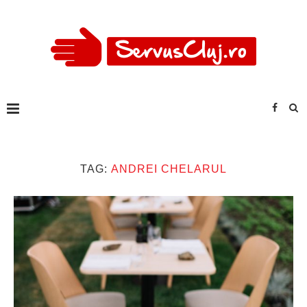
TAG:
ANDREI CHELARUL