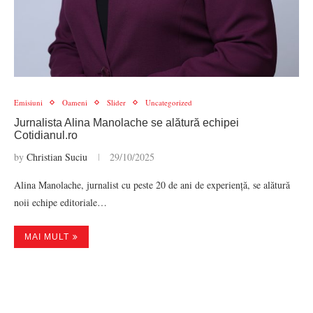
Emisiuni
Oameni
Slider
Uncategorized
Jurnalista Alina Manolache se alătură echipei
Cotidianul.ro
by
Christian Suciu
29/10/2025
Alina Manolache, jurnalist cu peste 20 de ani de experiență, se alătură
noii echipe editoriale…
MAI MULT