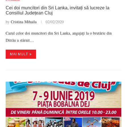
Cei doi muncitori din Sri Lanka, invitați să lucreze la
Consiliul Județean Cluj
by
Cristina Mihaila
02/02/2020
Cazul celor doi muncitori din Sri Lanka, angajați la o brutărie din
Ditrău a stârnit…
MAI MULT