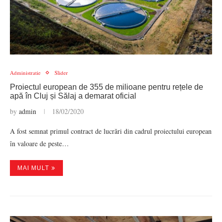
Administratie
Slider
Proiectul european de 355 de milioane pentru rețele de
apă în Cluj și Sălaj a demarat oficial
by
admin
18/02/2020
A fost semnat primul contract de lucrări din cadrul proiectului european
în valoare de peste…
MAI MULT