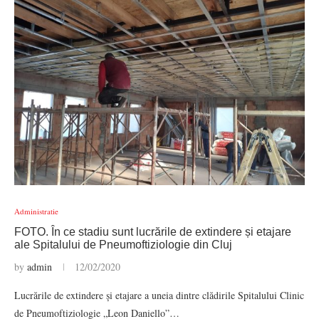
Administratie
FOTO. În ce stadiu sunt lucrările de extindere și etajare
ale Spitalului de Pneumoftiziologie din Cluj
by
admin
12/02/2020
Lucrările de extindere și etajare a uneia dintre clădirile Spitalului Clinic
de Pneumoftiziologie „Leon Daniello”…