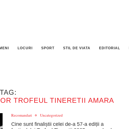
MENI
LOCURI
SPORT
STIL DE VIATA
EDITORIAL
TAG:
OR TROFEUL TINERETII AMARA
Recomandari
Uncategorized
Cine sunt finaliștii celei de-a 57-a ediții a