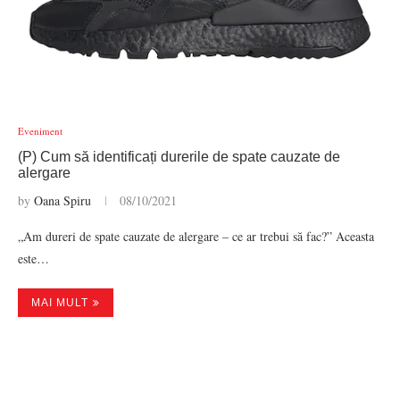
Eveniment
(P) Cum să identificați durerile de spate cauzate de
alergare
by
Oana Spiru
08/10/2021
„Am dureri de spate cauzate de alergare – ce ar trebui să fac?” Aceasta
este…
MAI MULT