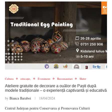
Cultura
educație,
Eveniment
Recomandari
Slider
Ateliere gratuite de decorare a ouălor de Paști după
modele tradiționale – o experiență captivantă și educativă
by
Bianca Baraboi
18/04/2024
Centrul Județean pentru Conservarea și Promovarea Culturii