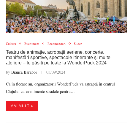
Cultura
Eveniment
Recomandari
Slider
Teatru de animație, acrobații aeriene, concerte,
manifestări sportive, spectacole itinerante și multe
ateliere – le găsiți pe toate la WonderPuck 2024
by
Bianca Baraboi
03/09/2024
Ca în fiecare an, organizatorii WonderPuck vă așteaptă în centrul
Clujului cu evenimente stradale pentru…
MAI MULT