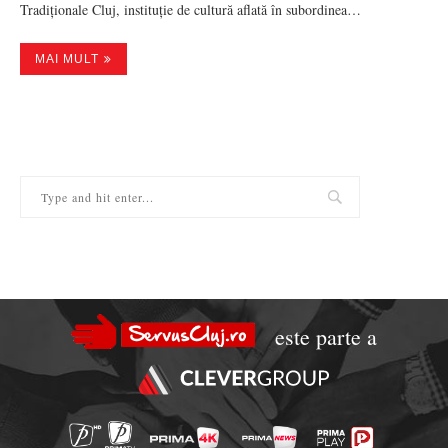
Tradiționale Cluj, instituție de cultură aflată în subordinea…
MAI MULT
este parte a