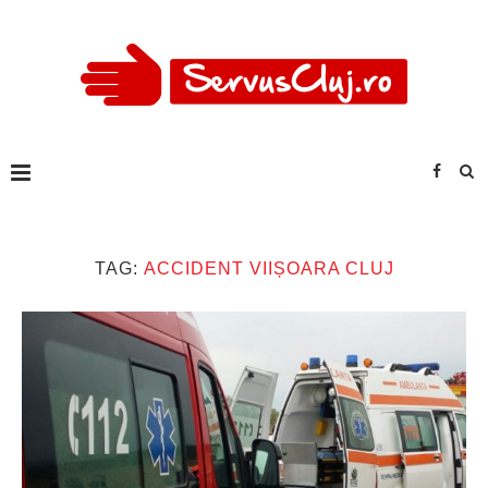
TAG:
ACCIDENT VIIȘOARA CLUJ