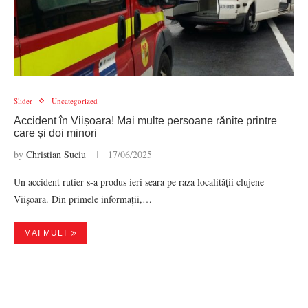
Slider
Uncategorized
Accident în Viișoara! Mai multe persoane rănite printre
care și doi minori
by
Christian Suciu
17/06/2025
Un accident rutier s-a produs ieri seara pe raza localității clujene
Viișoara. Din primele informații,…
MAI MULT