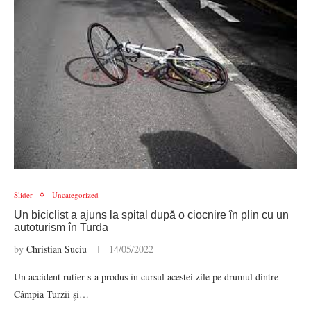
Slider
Uncategorized
Un biciclist a ajuns la spital după o ciocnire în plin cu un
autoturism în Turda
by
Christian Suciu
14/05/2022
Un accident rutier s-a produs în cursul acestei zile pe drumul dintre
Câmpia Turzii și…