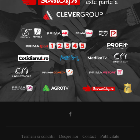
este parte a
Termeni si conditii
Despre noi
Contact
Publicitate