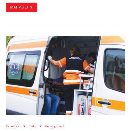
MAI MULT
Eveniment
Slider
Uncategorized