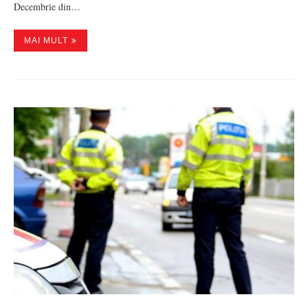
Decembrie din…
MAI MULT