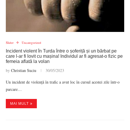
Slider
Uncategorized
Incident violent în Turda între o șoferiță și un bărbat pe
care l-ar fi lovit cu mașina! Individul ar fi agresat-o fizic pe
femeia aflată la volan
by
Christian Suciu
30/05/2023
Un incident de violență în trafic a avut loc în cursul acestei zile într-o
parcare…
MAI MULT