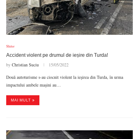
Slider
Accident violent pe drumul de ieșire din Turda!
by
Christian Suciu
15/05/2022
Două autoturisme s-au ciocnit violent la ieșirea din Turda, în urma
impactului ambele mașini au…
MAI MULT