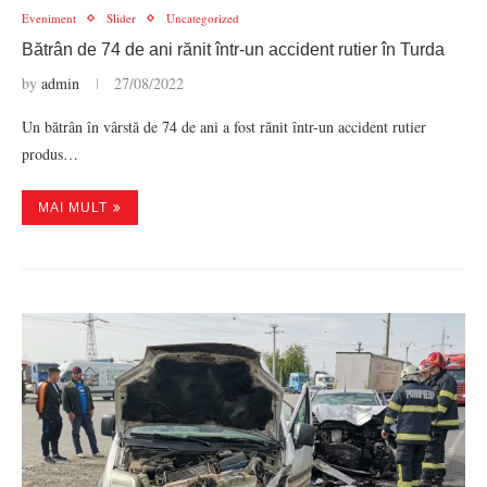
Eveniment
Slider
Uncategorized
Bătrân de 74 de ani rănit într-un accident rutier în Turda
by
admin
27/08/2022
Un bătrân în vârstă de 74 de ani a fost rănit într-un accident rutier
produs…
MAI MULT