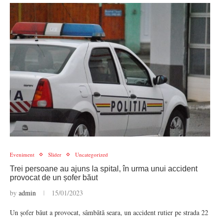
Eveniment
Slider
Uncategorized
Trei persoane au ajuns la spital, în urma unui accident
provocat de un șofer băut
by
admin
15/01/2023
Un șofer băut a provocat, sâmbătă seara, un accident rutier pe strada 22