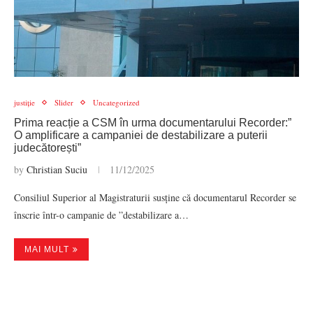
justiție
Slider
Uncategorized
Prima reacție a CSM în urma documentarului Recorder:”
O amplificare a campaniei de destabilizare a puterii
judecătorești”
by
Christian Suciu
11/12/2025
Consiliul Superior al Magistraturii susține că documentarul Recorder se
înscrie într-o campanie de ”destabilizare a…
MAI MULT