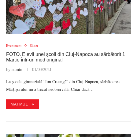
Eveniment
Slider
FOTO. Elevii unei școli din Cluj-Napoca au sărbătorit 1
Martie într-un mod original
by
admin
01/03/2021
La școala gimnazială “Ion Creangă” din Cluj-Napoca, sărbătoarea
Mărțișorului nu a trecut neobservată. Chiar dacă…
MAI MULT