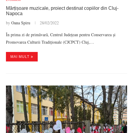
Mărțișoare muzicale, proiect destinat copiilor din Cluj-
Napoca
by
Oana Spiru
28/02/2022
În prima zi de primăvară, Centrul Județean pentru Conservarea și
Promovarea Culturii Tradiționale (CJCPCT) Cluj,…
MAI MULT