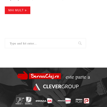
MAI MULT
este parte a