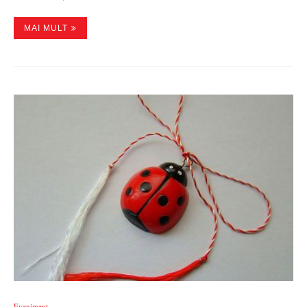
MAI MULT
Eveniment