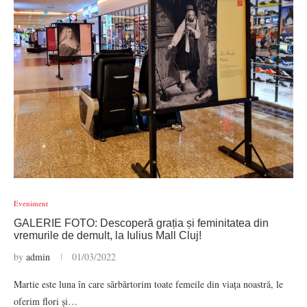
Eveniment
GALERIE FOTO: Descoperă grația și feminitatea din
vremurile de demult, la Iulius Mall Cluj!
by
admin
01/03/2022
Martie este luna în care sărbărtorim toate femeile din viața noastră, le
oferim flori și…