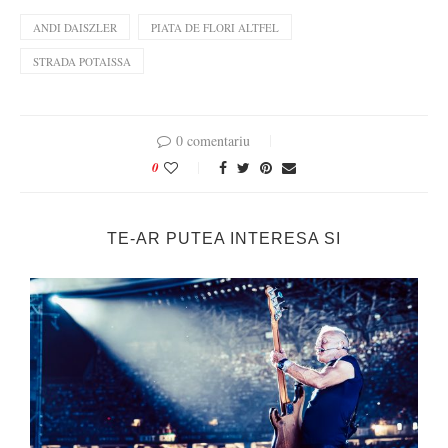
ANDI DAISZLER
PIATA DE FLORI ALTFEL
STRADA POTAISSA
0 comentariu
0
TE-AR PUTEA INTERESA SI