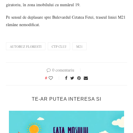
giratoriu, în zona imobilului cu numărul 19.
Pe sensul de deplasare spre Bulevardul Cetatea Fetei, traseul liniei M21
rămâne nemodificat.
AUTOBUZ FLORESTI
CTP CLUJ
M21
0 comentariu
0
TE-AR PUTEA INTERESA SI