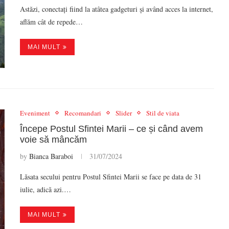
Astăzi, conectați fiind la atâtea gadgeturi și având acces la internet,
aflăm cât de repede…
MAI MULT
Eveniment
Recomandari
Slider
Stil de viata
Începe Postul Sfintei Marii – ce și când avem
voie să mâncăm
by
Bianca Baraboi
31/07/2024
Lăsata secului pentru Postul Sfintei Marii se face pe data de 31
iulie, adică azi.…
MAI MULT