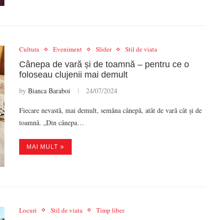
Cultura
Eveniment
Slider
Stil de viata
Cânepa de vară și de toamnă – pentru ce o
foloseau clujenii mai demult
by
Bianca Baraboi
24/07/2024
Fiecare nevastă, mai demult, semăna cânepă, atât de vară cât și de
toamnă. „Din cânepa…
MAI MULT
Locuri
Stil de viata
Timp liber