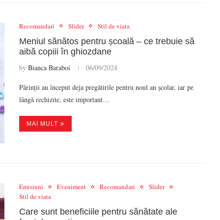
Recomandari
Slider
Stil de viata
Meniul sănătos pentru școală – ce trebuie să
aibă copiii în ghiozdane
by
Bianca Baraboi
06/09/2024
Părinții au început deja pregătirile pentru noul an școlar, iar pe
lângă rechizite, este important…
MAI MULT
Emisiuni
Eveniment
Recomandari
Slider
Stil de viata
Care sunt beneficiile pentru sănătate ale