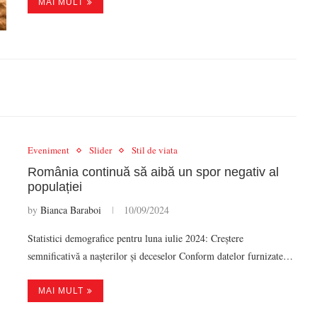
MAI MULT
Eveniment
Slider
Stil de viata
România continuă să aibă un spor negativ al
populației
by
Bianca Baraboi
10/09/2024
Statistici demografice pentru luna iulie 2024: Creștere
semnificativă a nașterilor și deceselor Conform datelor furnizate…
MAI MULT