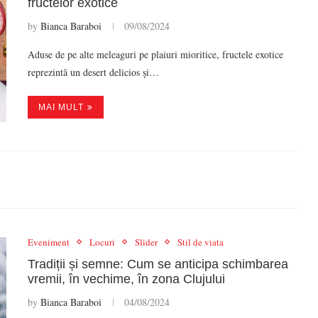
fructelor exotice
by
Bianca Baraboi
09/08/2024
Aduse de pe alte meleaguri pe plaiuri mioritice, fructele exotice
reprezintă un desert delicios și…
MAI MULT
Eveniment
Locuri
Slider
Stil de viata
Tradiții și semne: Cum se anticipa schimbarea
vremii, în vechime, în zona Clujului
by
Bianca Baraboi
04/08/2024