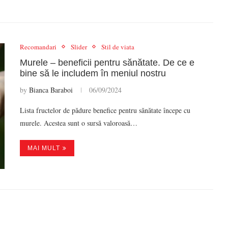
Recomandari
Slider
Stil de viata
Murele – beneficii pentru sănătate. De ce e
bine să le includem în meniul nostru
by
Bianca Baraboi
06/09/2024
Lista fructelor de pădure benefice pentru sănătate începe cu
murele. Acestea sunt o sursă valoroasă…
MAI MULT