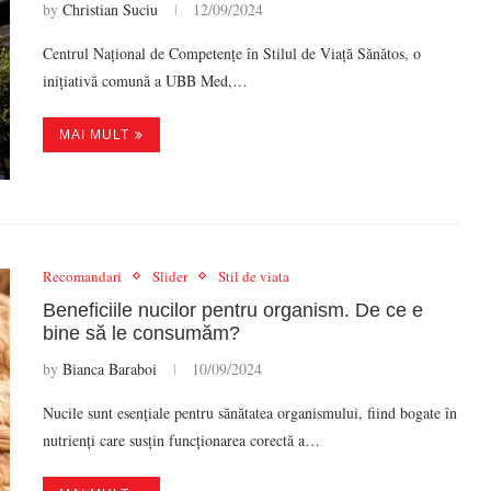
by
Christian Suciu
12/09/2024
Centrul Național de Competențe în Stilul de Viață Sănătos, o
inițiativă comună a UBB Med,…
MAI MULT
Recomandari
Slider
Stil de viata
Beneficiile nucilor pentru organism. De ce e
bine să le consumăm?
by
Bianca Baraboi
10/09/2024
Nucile sunt esențiale pentru sănătatea organismului, fiind bogate în
nutrienți care susțin funcționarea corectă a…