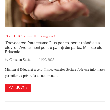
Slider
Stil de viata
Uncategorized
”Provocarea Paracetamol”, un pericol pentru sănătatea
elevilor! Avertisment pentru părinți din partea Ministerului
Educației
by
Christian Suciu
04/02/2025
Ministerul Educației a cerut Inspectoratelor Școlare Județene informarea
părinților cu privire la un nou trend…
MAI MULT