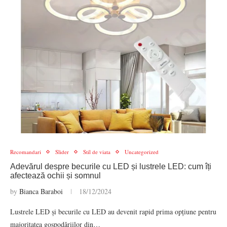
Recomandari
Slider
Stil de viata
Uncategorized
Adevărul despre becurile cu LED și lustrele LED: cum îți
afectează ochii și somnul
by
Bianca Baraboi
18/12/2024
Lustrele LED și becurile cu LED au devenit rapid prima opțiune pentru
majoritatea gospodăriilor din…