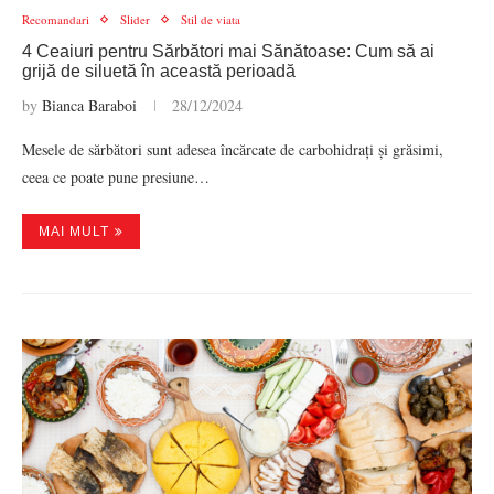
Recomandari
Slider
Stil de viata
4 Ceaiuri pentru Sărbători mai Sănătoase: Cum să ai
grijă de siluetă în această perioadă
by
Bianca Baraboi
28/12/2024
Mesele de sărbători sunt adesea încărcate de carbohidrați și grăsimi,
ceea ce poate pune presiune…
MAI MULT