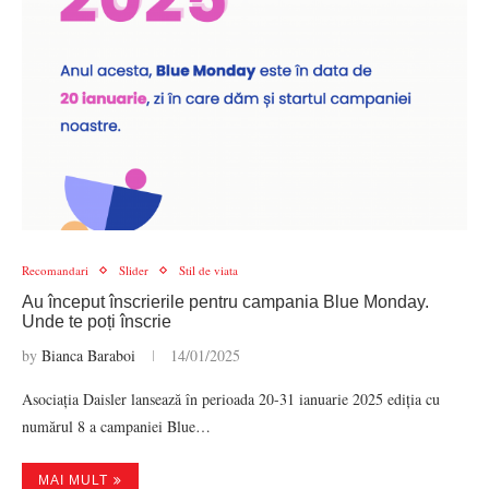
Recomandari
Slider
Stil de viata
Au început înscrierile pentru campania Blue Monday.
Unde te poți înscrie
by
Bianca Baraboi
14/01/2025
Asociația Daisler lansează în perioada 20-31 ianuarie 2025 ediția cu
numărul 8 a campaniei Blue…
MAI MULT