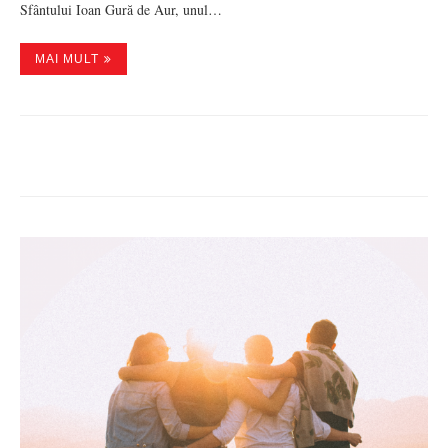
Sfântului Ioan Gură de Aur, unul…
MAI MULT