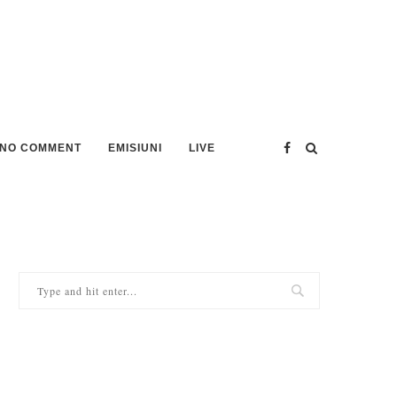
NO COMMENT
EMISIUNI
LIVE