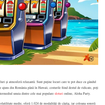
tailuri și atmosferă relaxantă. Sunt puține locuri care te pot duce cu gândul
 ajuns din România până în Hawaii, costurile fiind destul de ridicate, poți
intermediul unuia dintre cele mai populare
sloturi
online, Aloha Party.
olatilitate medie, oferă 1.024 de modalități de câștig, iar coloana sonoră