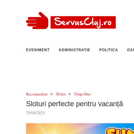
EVENIMENT
ADMINISTRATIE
POLITICA
OA
Recomandari
Slider
Timp liber
Sloturi perfecte pentru vacanță
29/04/2025