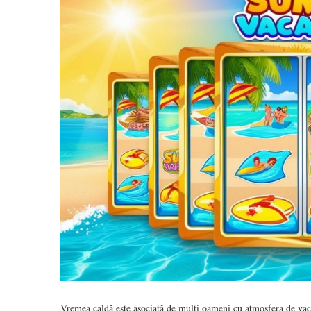
Vremea caldă este asociată de mulți oameni cu atmosfera de va