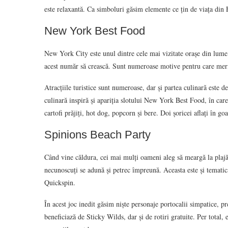
este relaxantă. Ca simboluri găsim elemente ce țin de viața din H
New York Best Food
New York City este unul dintre cele mai vizitate orașe din lume. 
acest număr să crească. Sunt numeroase motive pentru care merit
Atracțiile turistice sunt numeroase, dar și partea culinară este d
culinară inspiră și apariția slotului New York Best Food, în care
cartofi prăjiți, hot dog, popcorn și bere. Doi șoricei aflați în go
Spinions Beach Party
Când vine căldura, cei mai mulți oameni aleg să meargă la plajă
necunoscuți se adună și petrec împreună. Aceasta este și tematic
Quickspin.
În acest joc inedit găsim niște personaje portocalii simpatice, p
beneficiază de Sticky Wilds, dar și de rotiri gratuite. Per total, 