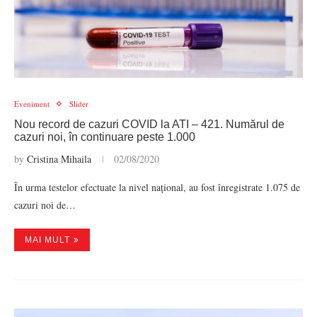
Eveniment
Slider
Nou record de cazuri COVID la ATI – 421. Numărul de
cazuri noi, în continuare peste 1.000
by
Cristina Mihaila
02/08/2020
În urma testelor efectuate la nivel național, au fost înregistrate 1.075 de
cazuri noi de…
MAI MULT