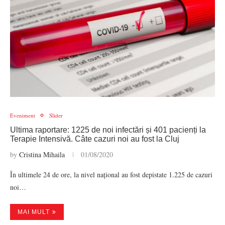
Eveniment
Slider
Ultima raportare: 1225 de noi infectări și 401 pacienți la
Terapie Intensivă. Câte cazuri noi au fost la Cluj
by
Cristina Mihaila
01/08/2020
În ultimele 24 de ore, la nivel național au fost depistate 1.225 de cazuri
noi…
MAI MULT