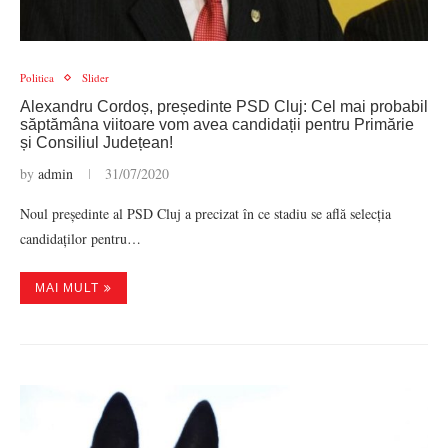
Politica
Slider
Alexandru Cordoș, președinte PSD Cluj: Cel mai probabil
săptămâna viitoare vom avea candidații pentru Primărie
și Consiliul Județean!
by
admin
31/07/2020
Noul președinte al PSD Cluj a precizat în ce stadiu se află selecția
candidaților pentru…
MAI MULT