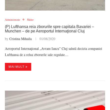
Administratie
Slider
(P) Lufthansa reia zborurile spre capitala Bavariei –
Munchen – de pe Aeroportul Internaţional Cluj
by
Cristina Mihaila
01/08/2020
Aeroportul Internaţional „Avram Iancu” Cluj salută decizia companiei
Lufthansa de a relua zborurile sale regulate…
MAI MULT