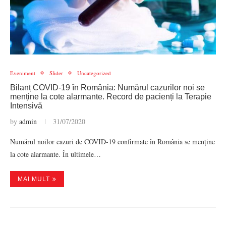
Eveniment
Slider
Uncategorized
Bilanț COVID-19 în România: Numărul cazurilor noi se
menține la cote alarmante. Record de pacienți la Terapie
Intensivă
by
admin
31/07/2020
Numărul noilor cazuri de COVID-19 confirmate în România se menține
la cote alarmante. În ultimele…
MAI MULT