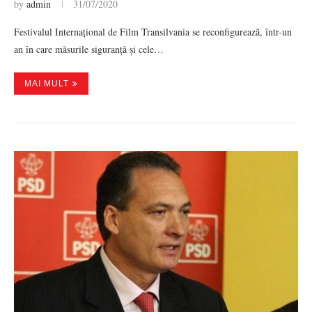
by
admin
31/07/2020
Festivalul Internațional de Film Transilvania se reconfigurează, într-un
an în care măsurile siguranță și cele…
MAI MULT