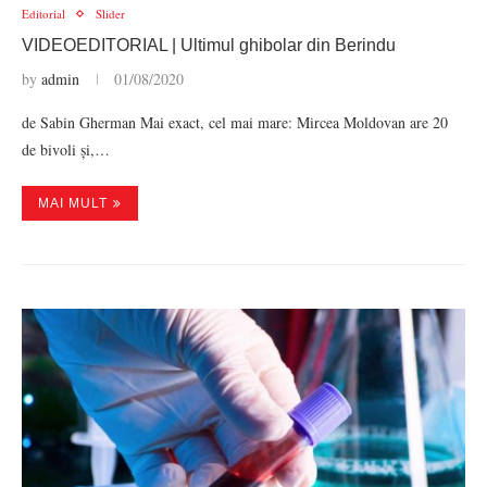
Editorial
Slider
VIDEOEDITORIAL | Ultimul ghibolar din Berindu
by
admin
01/08/2020
de Sabin Gherman Mai exact, cel mai mare: Mircea Moldovan are 20
de bivoli și,…
MAI MULT