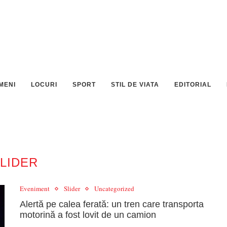
MENI
LOCURI
SPORT
STIL DE VIATA
EDITORIAL
LIDER
Eveniment
Slider
Uncategorized
Alertă pe calea ferată: un tren care transporta
motorină a fost lovit de un camion