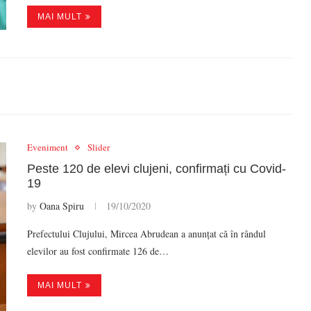
MAI MULT
Eveniment
Slider
Peste 120 de elevi clujeni, confirmați cu Covid-
19
by
Oana Spiru
19/10/2020
Prefectului Clujului, Mircea Abrudean a anunțat că în rândul
elevilor au fost confirmate 126 de…
MAI MULT