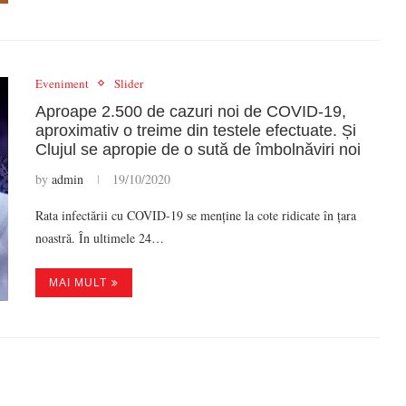
Eveniment
Slider
Aproape 2.500 de cazuri noi de COVID-19,
aproximativ o treime din testele efectuate. Și
Clujul se apropie de o sută de îmbolnăviri noi
by
admin
19/10/2020
Rata infectării cu COVID-19 se menține la cote ridicate în țara
noastră. În ultimele 24…
MAI MULT