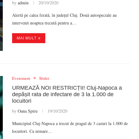
by
admin
20/10/2020
Alertă pe calea ferată, în județul Cluj. Două autospeciale au
intervenit noaptea trecută pentru a…
MAI MULT
Eveniment
Slider
URMEAZĂ NOI RESTRICȚII! Cluj-Napoca a
depășit rata de infectare de 3 la 1.000 de
locuitori
by
Oana Spiru
19/10/2020
Municipiul Cluj-Napoca a trecut de pragul de 3 cazuri la 1.000 de
locuitori. Ca urmare…