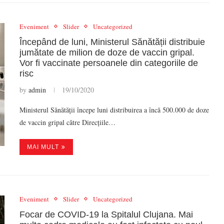
Eveniment
Slider
Uncategorized
Începând de luni, Ministerul Sănătății distribuie
jumătate de milion de doze de vaccin gripal.
Vor fi vaccinate persoanele din categoriile de
risc
by
admin
19/10/2020
Ministerul Sănătății începe luni distribuirea a încă 500.000 de doze
de vaccin gripal către Direcțiile…
MAI MULT
Eveniment
Slider
Uncategorized
Focar de COVID-19 la Spitalul Clujana. Mai