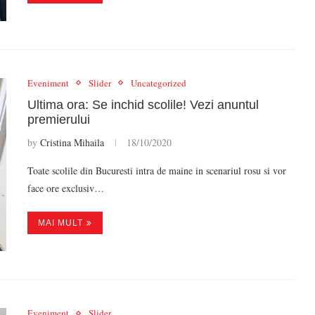
Eveniment
Slider
Uncategorized
Ultima ora: Se inchid scolile! Vezi anuntul
premierului
by
Cristina Mihaila
18/10/2020
Toate scolile din Bucuresti intra de maine in scenariul rosu si vor
face ore exclusiv…
MAI MULT
Eveniment
Slider