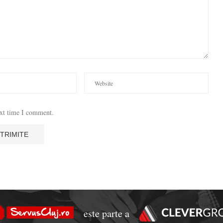
ext time I comment.
este parte a