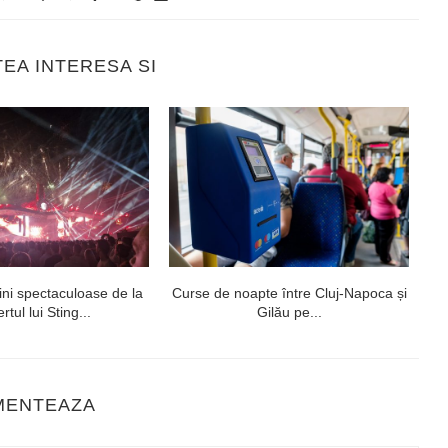
TEA INTERESA SI
ni spectaculoase de la
Curse de noapte între Cluj-Napoca și
V
rtul lui Sting...
Gilău pe...
MENTEAZA