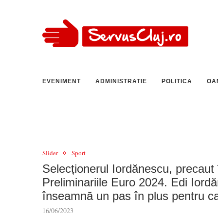
EVENIMENT
ADMINISTRATIE
POLITICA
OA
Slider
Sport
Selecționerul Iordănescu, precaut
Preliminariile Euro 2024. Edi Iord
înseamnă un pas în plus pentru cal
16/06/2023