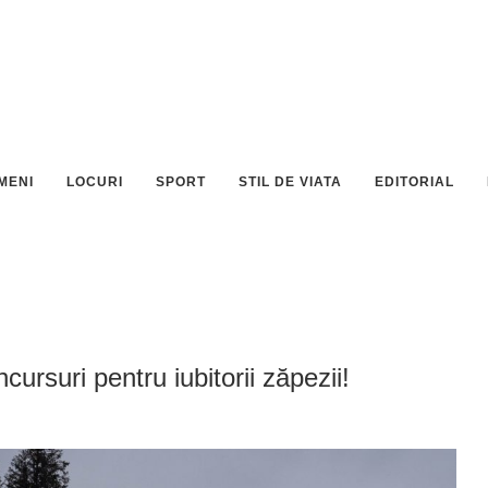
MENI
LOCURI
SPORT
STIL DE VIATA
EDITORIAL
ursuri pentru iubitorii zăpezii!