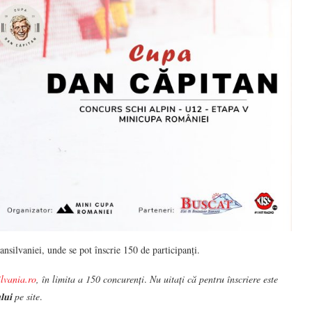
silvaniei, unde se pot înscrie 150 de participanți.
lvania.ro
, în limita a 150 concurenți
.
Nu uitați că pentru înscriere este
𝐮𝐥𝐮𝐢 pe site
.