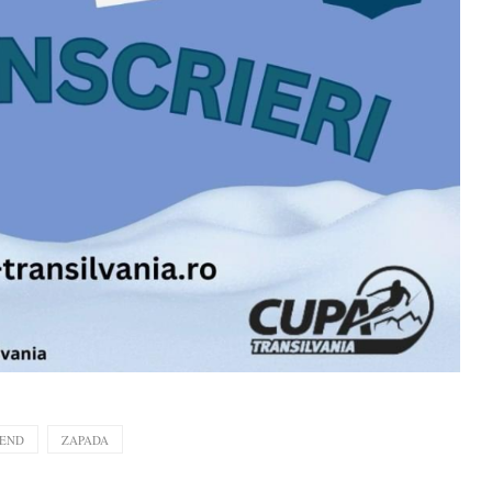
END
ZAPADA