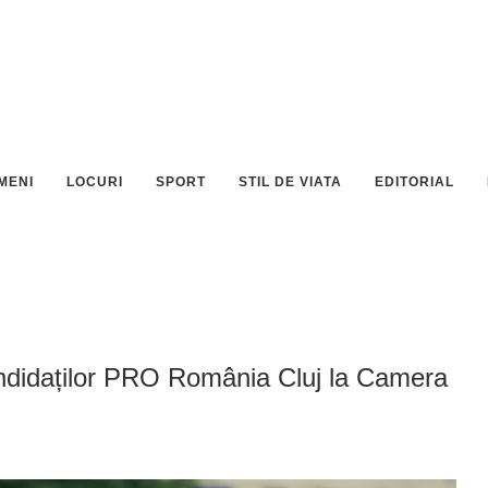
MENI
LOCURI
SPORT
STIL DE VIATA
EDITORIAL
ndidaților PRO România Cluj la Camera