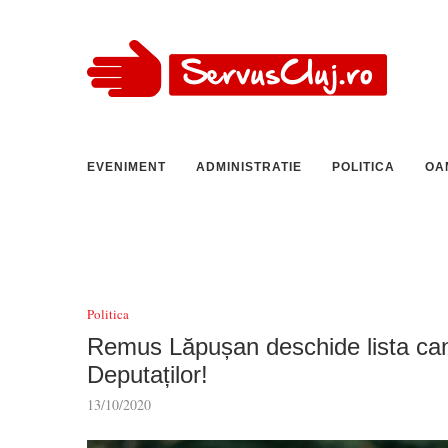
EVENIMENT
ADMINISTRATIE
POLITICA
OA
Politica
Remus Lăpușan deschide lista ca
Deputaților!
13/10/2020