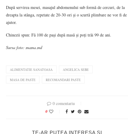
După servirea mesei, masajul abdomenului sub formă de cercuri, de la
dreapta la stânga, repetate de 20-30 ori și o scurtă plimbare ne vor fi de
ajutor.
Chinezii spun: Fă 100 de pași după masă și poți trăi 99 de ani.
Sursa foto: mama.md
ALIMENTATIE SANATOASA
ANGELICA SEBE
MASA DE PASTE
RECOMANDARI PASTE
0 comentariu
0
TE-AR PUTEA INTERESA SI