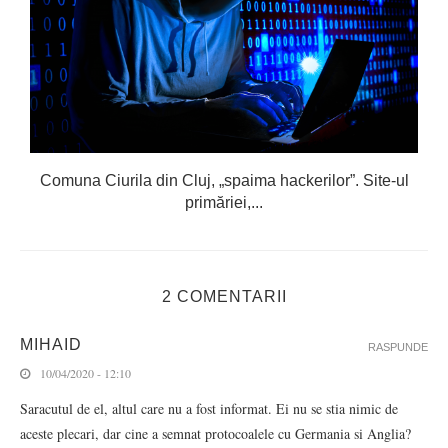
..
Comuna Ciurila din Cluj, „spaima hackerilor”. Site-ul
primăriei,...
2 COMENTARII
MIHAID
RASPUNDE
10/04/2020 - 12:10
Saracutul de el, altul care nu a fost informat. Ei nu se stia nimic de
aceste plecari, dar cine a semnat protocoalele cu Germania si Anglia?