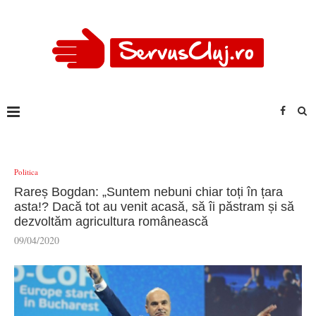
Politica
Rareș Bogdan: „Suntem nebuni chiar toți în țara
asta!? Dacă tot au venit acasă, să îi păstram și să
dezvoltăm agricultura românească
09/04/2020