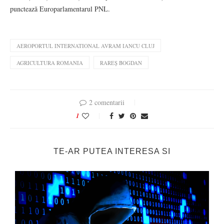
punctează Europarlamentarul PNL.
AEROPORTUL INTERNATIONAL AVRAM IANCU CLUJ
AGRICULTURA ROMANIA
RAREȘ BOGDAN
2 comentarii
1
TE-AR PUTEA INTERESA SI