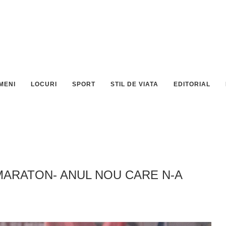
MENI
LOCURI
SPORT
STIL DE VIATA
EDITORIAL
MARATON- ANUL NOU CARE N-A