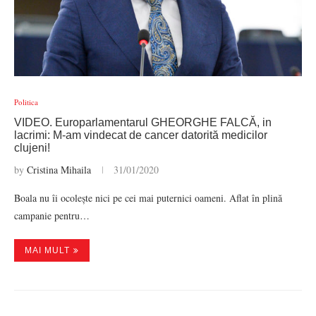
Politica
VIDEO. Europarlamentarul GHEORGHE FALCĂ, in
lacrimi: M-am vindecat de cancer datorită medicilor
clujeni!
by
Cristina Mihaila
31/01/2020
Boala nu îi ocolește nici pe cei mai puternici oameni. Aflat în plină
campanie pentru…
MAI MULT