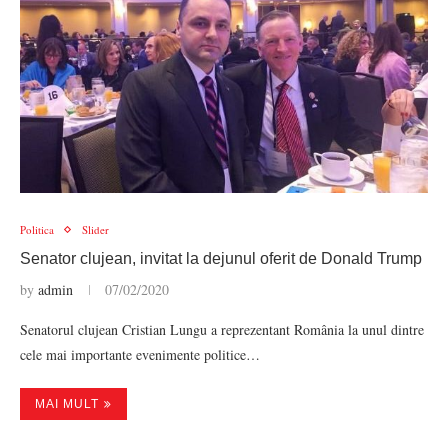
Politica
Slider
Senator clujean, invitat la dejunul oferit de Donald Trump
by
admin
07/02/2020
Senatorul clujean Cristian Lungu a reprezentant România la unul dintre
cele mai importante evenimente politice…
MAI MULT