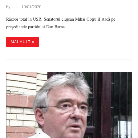
by
10/01/2020
Război total în USR. Senatorul clujean Mihai Goțiu îl atacă pe
președintele partidului Dan Barna…
MAI MULT