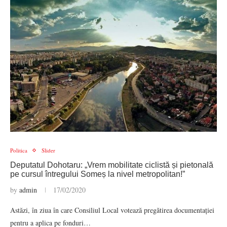
Politica
Slider
Deputatul Dohotaru: „Vrem mobilitate ciclistă și pietonală
pe cursul întregului Someș la nivel metropolitan!”
by
admin
17/02/2020
Astăzi, în ziua în care Consiliul Local votează pregătirea documentației
pentru a aplica pe fonduri…