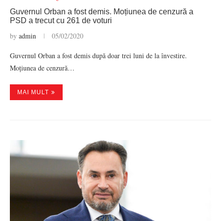
Guvernul Orban a fost demis. Moțiunea de cenzură a
PSD a trecut cu 261 de voturi
by
admin
05/02/2020
Guvernul Orban a fost demis după doar trei luni de la învestire.
Moțiunea de cenzură…
MAI MULT