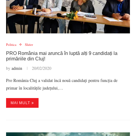
Politica
Slider
PRO România mai aruncă în luptă alți 9 candidați la
primăriile din Cluj!
by
admin
20/02/2020
Pro România Cluj a validat încă nouă candidați pentru funcția de
primar în localitățile județului,…
MAI MULT