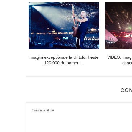
lorești. Linia
Imagini excepționale la Untold! Peste
VIDEO. Imagi
120.000 de oameni...
conce
CO