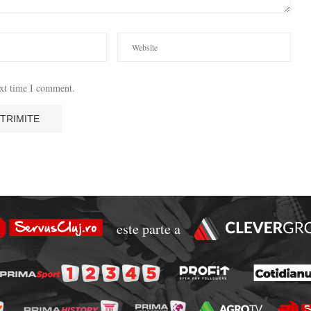
ext time I comment.
este parte a