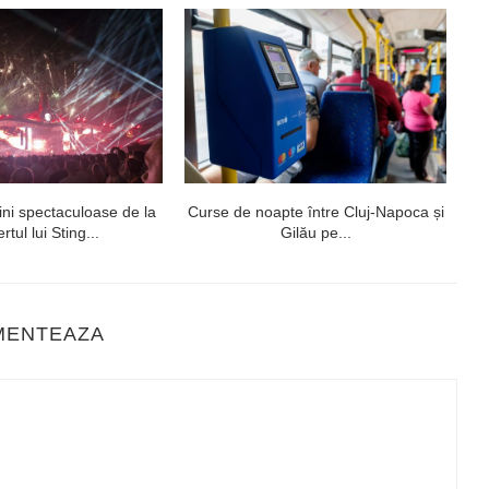
ni spectaculoase de la
Curse de noapte între Cluj-Napoca și
V
rtul lui Sting...
Gilău pe...
MENTEAZA