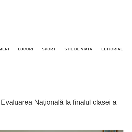
MENI
LOCURI
SPORT
STIL DE VIATA
EDITORIAL
 Evaluarea Națională la finalul clasei a