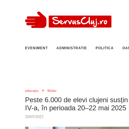
EVENIMENT
ADMINISTRATIE
POLITICA
OA
educație,
Slider
Peste 6.000 de elevi clujeni susțin
IV-a, în perioada 20–22 mai 2025
20/05/2025