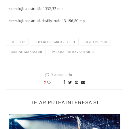
– suprafață construită: 1532,32 mp
– suprafață construită desfășurată: 13.196,80 mp
EMIL BOC
LOCURI DE PARCARE CLUJ
PARCARE CLUJ
PARKING MANASTUR
PARKING PRIMAVERII NR. 20
0 comentariu
0
TE-AR PUTEA INTERESA SI