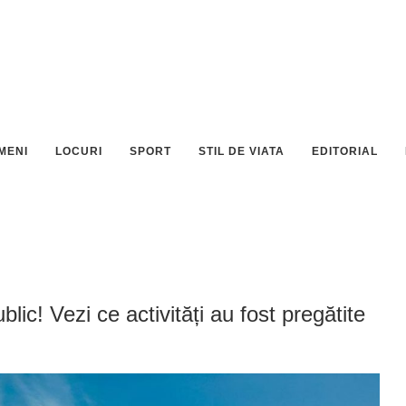
MENI
LOCURI
SPORT
STIL DE VIATA
EDITORIAL
lic! Vezi ce activități au fost pregătite