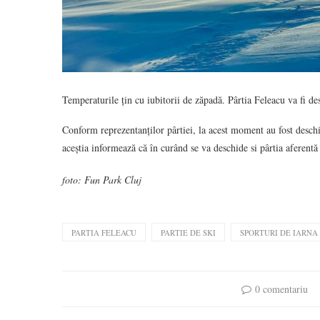
Temperaturile țin cu iubitorii de zăpadă. Pârtia Feleacu va fi de
Conform reprezentanților pârtiei, la acest moment au fost deschis
aceștia informează că în curând se va deschide si pârtia aferentă 
foto: Fun Park Cluj
PARTIA FELEACU
PARTIE DE SKI
SPORTURI DE IARNA
0 comentariu