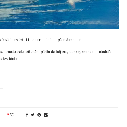
schisă de astăzi, 11 ianuarie, de luni până duminică.
e urmatoarele activități: pârtia de inițiere, tubing, rotondo. Totodată,
teleschiului.
0