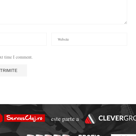
ext time I comment.
este parte a