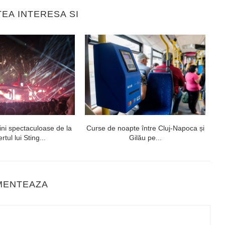
TEA INTERESA SI
ni spectaculoase de la
Curse de noapte între Cluj-Napoca și
V
rtul lui Sting...
Gilău pe...
MENTEAZA